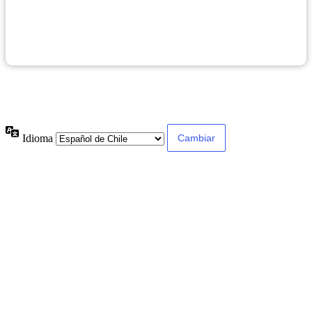
Iniciar Sesión
|
Registrarse
← Ir a Dirección de Gestión y Desarrollo de Personas
Idioma