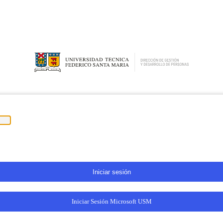
Iniciar Sesión Microsoft USM