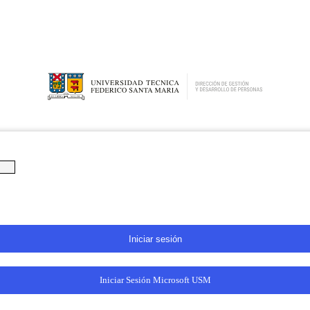
Iniciar Sesión Microsoft USM