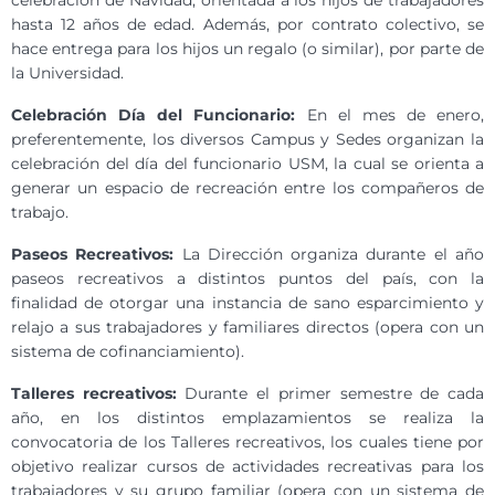
celebración de Navidad, orientada a los hijos de trabajadores
hasta 12 años de edad. Además, por contrato colectivo, se
hace entrega para los hijos un regalo (o similar), por parte de
la Universidad.
Celebración Día del Funcionario:
En el mes de enero,
preferentemente, los diversos Campus y Sedes organizan la
celebración del día del funcionario USM, la cual se orienta a
generar un espacio de recreación entre los compañeros de
trabajo.
Paseos Recreativos:
La Dirección organiza durante el año
paseos recreativos a distintos puntos del país, con la
finalidad de otorgar una instancia de sano esparcimiento y
relajo a sus trabajadores y familiares directos (opera con un
sistema de cofinanciamiento).
Talleres recreativos:
Durante el primer semestre de cada
año, en los distintos emplazamientos se realiza la
convocatoria de los Talleres recreativos, los cuales tiene por
objetivo realizar cursos de actividades recreativas para los
trabajadores y su grupo familiar (opera con un sistema de