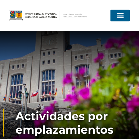
Quiénes somos
Actividades por
emplazamientos