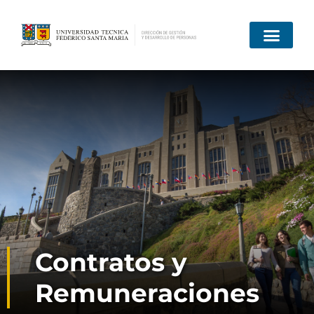
Quiénes somos
Contratos y
Remuneraciones