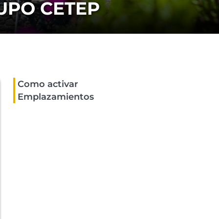
UPO CETEP
Como activar
Emplazamientos