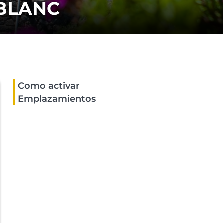
 BLANC
Como activar
Emplazamientos