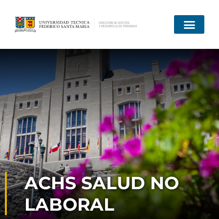
Quiénes somos
ACHS SALUD NO
LABORAL