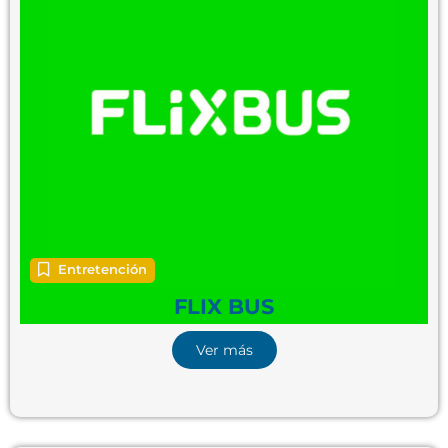
Entretención
FLIX BUS
Ver más