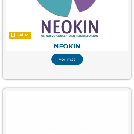
Salud
NEOKIN
Ver más