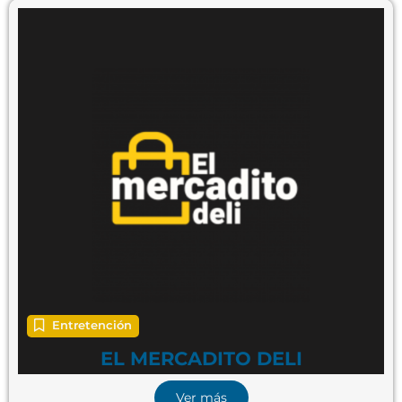
Entretención
EL MERCADITO DELI
Ver más