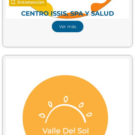
Entretención
CENTRO ISSIS, SPA Y SALUD
Ver más