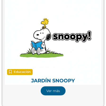
Educación
JARDÍN SNOOPY
Ver más