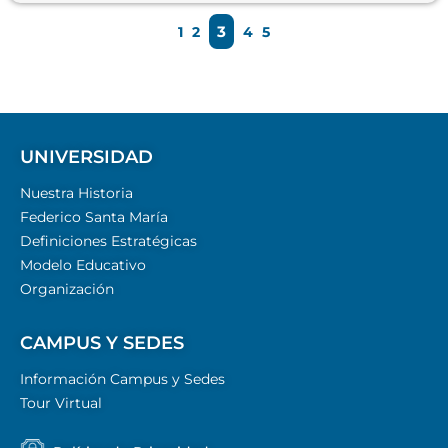
3
1
2
4
5
UNIVERSIDAD
Nuestra Historia
Federico Santa María
Definiciones Estratégicas
Modelo Educativo
Organización
CAMPUS Y SEDES
Información Campus y Sedes
Tour Virtual