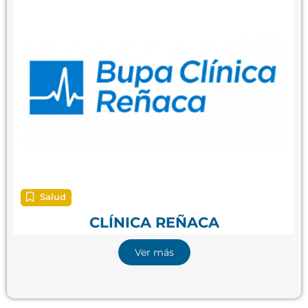
Salud
CLÍNICA REÑACA
Ver más